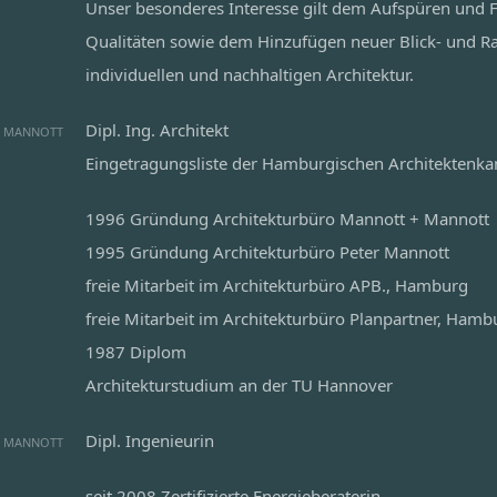
Unser besonderes Interesse gilt dem Aufspüren und F
Qualitäten sowie dem Hinzufügen neuer Blick- und R
individuellen und nachhaltigen Architektur.
Dipl. Ing. Architekt
R MANNOTT
Eingetragungsliste der Hamburgischen Architektenk
1996 Gründung Architekturbüro Mannott + Mannott
1995 Gründung Architekturbüro Peter Mannott
freie Mitarbeit im Architekturbüro APB., Hamburg
freie Mitarbeit im Architekturbüro Planpartner, Hamb
1987 Diplom
Architekturstudium an der TU Hannover
Dipl. Ingenieurin
 MANNOTT
seit 2008 Zertifizierte Energieberaterin