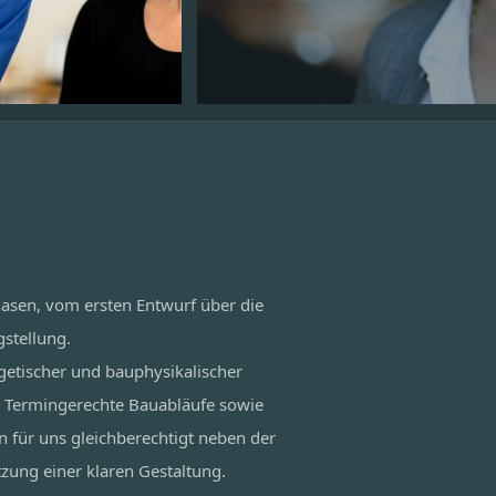
asen, vom ersten Entwurf über die
stellung.
getischer und bauphysikalischer
g. Termingerechte Bauabläufe sowie
 für uns gleichberechtigt neben der
zung einer klaren Gestaltung.