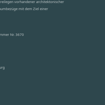
reilegen vorhandener architektonischer
aumbezüge mit dem Ziel einer
ammer Nr. 3670
urg