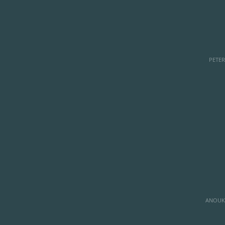
PETE
ANOUK