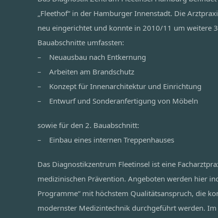
„Fleethof“ in der Hamburger Innenstadt. Die Arztprax
neu eingerichtet und konnte in 2010/11 um weitere 3
Bauabschnitte umfassten:
– Neuausbau nach Entkernung
– Arbeiten am Brandschutz
– Konzept für Innenarchitektur und Einrichtung
– Entwurf und Sonderanfertigung von Möbeln
sowie für den 2. Bauabschnitt:
– Einbau eines internen Treppenhauses
Das Diagnostikzentrum Fleetinsel ist eine Facharztpr
medizinischen Prävention. Angeboten werden hier ind
Programme“ mit höchstem Qualitätsanspruch, die konz
modernster Medizintechnik durchgeführt werden. Im