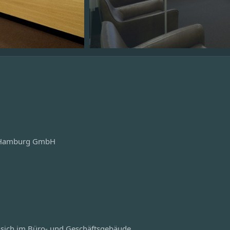
el Hamburg GmbH
 sich im Büro- und Geschäftsgebäude