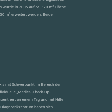
is wurde in 2005 auf ca. 370 m² Fläche
50 m² erweitert werden. Beide
axis mit Schwerpunkt im Bereich der
ividuelle „Medical-Check-Up-
entriert an einem Tag und mit Hilfe
 Diagnostikzentrum haben sich