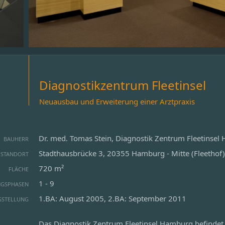
Diagnostikzentrum Fleetinsel
Neuausbau und Erweiterung einer Arztpraxis
Dr. med. Tomas Stein, Diagnostik Zentrum Fleetins
BAUHERR
Stadthausbrücke 3, 20355 Hamburg - Mitte (Fleethof)
STANDORT
720 m²
FLÄCHE
1 - 9
NGSPHASEN
1.BA: August 2005, 2.BA: September 2011
GSTELLUNG
Das Diagnostik Zentrum Fleetinsel Hamburg befindet