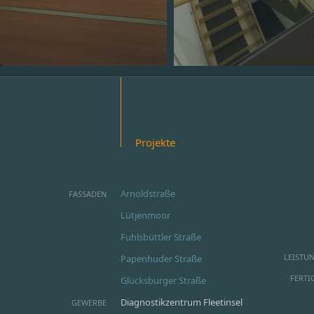
Projekte
Arnoldstraße
FASSADEN
Lütjenmoor
Fuhlsbüttler Straße
LEISTU
Papenhuder Straße
FERTI
Glücksburger Straße
Diagnostikzentrum Fleetinsel
GEWERBE