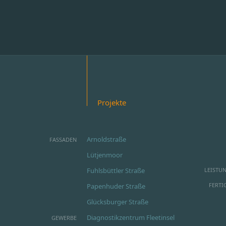
Projekte
Arnoldstraße
FASSADEN
Lütjenmoor
Fuhlsbüttler Straße
LEISTU
FERTI
Papenhuder Straße
Glücksburger Straße
Diagnostikzentrum Fleetinsel
GEWERBE