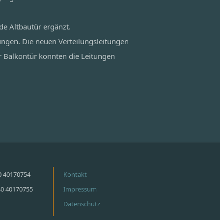
de Altbautür ergänzt.
ungen. Die neuen Verteilungsleitungen
r Balkontür konnten die Leitungen
40 40170754
Kontakt
40 40170755
Impressum
Datenschutz