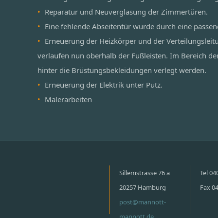
Reparatur und Neuverglasung der Zimmertüren.
Eine fehlende Abseitentür wurde durch eine passen
Erneuerung der Heizkörper und der Verteilungsleit
verlaufen nun oberhalb der Fußleisten. Im Bereich de
hinter die Brüstungsbekleidungen verlegt werden.
Erneuerung der Elektrik unter Putz.
Malerarbeiten
Sillemstrasse 76 a
Tel 0
20257 Hamburg
Fax 0
post@mannott-
mannott.de