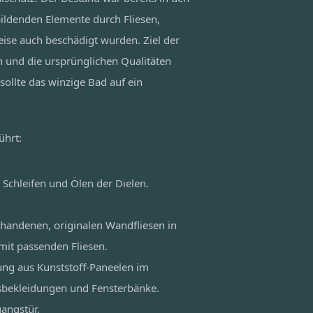
bildenden Elemente durch Fliesen,
ise auch beschädigt wurden. Ziel der
n und die ursprünglichen Qualitäten
sollte das winzige Bad auf ein
ührt:
 Schleifen und Ölen der Dielen.
rhandenen, originalen Wandfliesen in
mit passenden Fliesen.
ng aus Kunststoff-Paneelen im
sbekleidungen und Fensterbänke.
angstür.