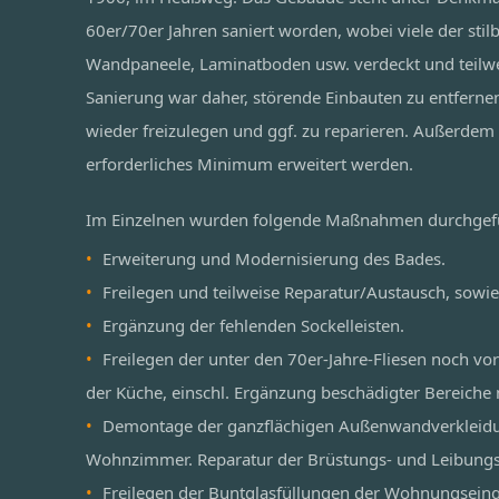
60er/70er Jahren saniert worden, wobei viele der stil
Wandpaneele, Laminatboden usw. verdeckt und teilwe
Sanierung war daher, störende Einbauten zu entferne
wieder freizulegen und ggf. zu reparieren. Außerdem 
erforderliches Minimum erweitert werden.
Im Einzelnen wurden folgende Maßnahmen durchgef
Erweiterung und Modernisierung des Bades.
Freilegen und teilweise Reparatur/Austausch, sowie
Ergänzung der fehlenden Sockelleisten.
Freilegen der unter den 70er-Jahre-Fliesen noch vo
der Küche, einschl. Ergänzung beschädigter Bereiche 
Demontage der ganzflächigen Außenwandverkleidu
Wohnzimmer. Reparatur der Brüstungs- und Leibung
Freilegen der Buntglasfüllungen der Wohnungseing