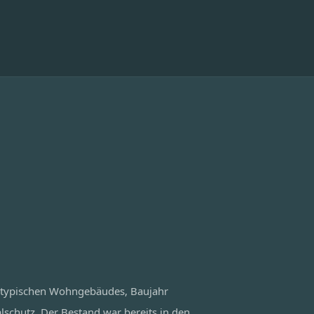
 typischen Wohngebäudes, Baujahr
chutz. Der Bestand war bereits in den