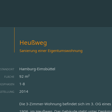
Heußweg
Sanierung einer Eigentumswohnung
Hamburg-Eimsbüttel
STANDORT
92 m²
FLÄCHE
1-8
NGSPHASEN
2014
GSTELLUNG
Die 3-Zimmer-Wohnung befindet sich im 3. OG eines
1906, im Heußweg. Das Gebäude steht unter Denkmals