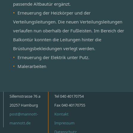
passende Altbautür ergänzt.
Erneuerung der Heizkörper und der
Verteilungsleitungen. Die neuen Verteilungsleitungen
verlaufen nun oberhalb der Fußleisten. Im Bereich der
Balkontür konnten die Leitungen hinter die
Brüstungsbekleidungen verlegt werden.
Erneuerung der Elektrik unter Putz.
Malerarbeiten
Sillemstrasse 76 a
Tel 040 40170754
20257 Hamburg
Fax 040 40170755
post@mannott-
Kontakt
mannott.de
Impressum
Datenschutz