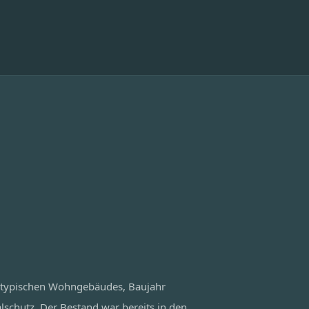
 typischen Wohngebäudes, Baujahr
chutz. Der Bestand war bereits in den