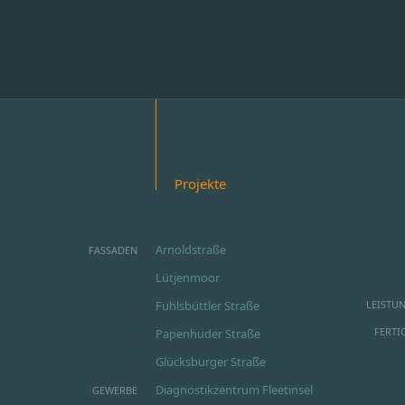
Projekte
Arnoldstraße
FASSADEN
Lütjenmoor
Fuhlsbüttler Straße
LEISTU
FERTI
Papenhuder Straße
Glücksburger Straße
Diagnostikzentrum Fleetinsel
GEWERBE