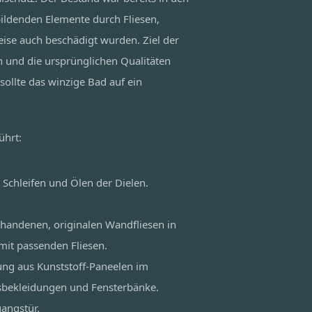
bildenden Elemente durch Fliesen,
ise auch beschädigt wurden. Ziel der
n und die ursprünglichen Qualitäten
sollte das winzige Bad auf ein
ührt:
 Schleifen und Ölen der Dielen.
rhandenen, originalen Wandfliesen in
mit passenden Fliesen.
ng aus Kunststoff-Paneelen im
sbekleidungen und Fensterbänke.
angstür.