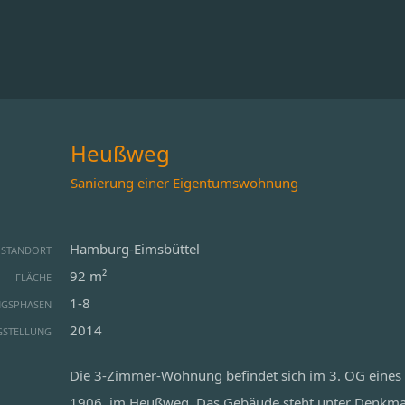
Heußweg
Sanierung einer Eigentumswohnung
Hamburg-Eimsbüttel
STANDORT
92 m²
FLÄCHE
1-8
NGSPHASEN
2014
GSTELLUNG
Die 3-Zimmer-Wohnung befindet sich im 3. OG eines
1906, im Heußweg. Das Gebäude steht unter Denkmals