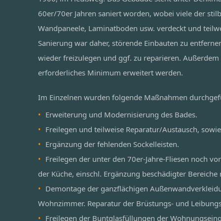
60er/70er Jahren saniert worden, wobei viele der stil
Wandpaneele, Laminatboden usw. verdeckt und teilwe
Sanierung war daher, störende Einbauten zu entferne
wieder freizulegen und ggf. zu reparieren. Außerdem 
erforderliches Minimum erweitert werden.
Im Einzelnen wurden folgende Maßnahmen durchgef
Erweiterung und Modernisierung des Bades.
Freilegen und teilweise Reparatur/Austausch, sowie
Ergänzung der fehlenden Sockelleisten.
Freilegen der unter den 70er-Jahre-Fliesen noch vo
der Küche, einschl. Ergänzung beschädigter Bereiche 
Demontage der ganzflächigen Außenwandverkleidu
Wohnzimmer. Reparatur der Brüstungs- und Leibung
Freilegen der Buntglasfüllungen der Wohnungseing