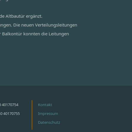
de Altbautür ergänzt.
ungen. Die neuen Verteilungsleitungen
r Balkontür konnten die Leitungen
40 40170754
Kontakt
40 40170755
Impressum
Datenschutz