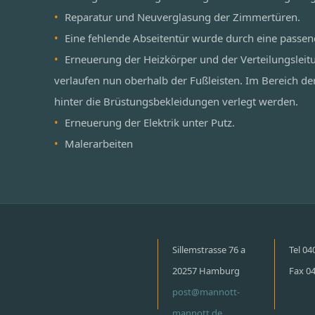
Reparatur und Neuverglasung der Zimmertüren.
Eine fehlende Abseitentür wurde durch eine passen
Erneuerung der Heizkörper und der Verteilungsleit
verlaufen nun oberhalb der Fußleisten. Im Bereich de
hinter die Brüstungsbekleidungen verlegt werden.
Erneuerung der Elektrik unter Putz.
Malerarbeiten
Sillemstrasse 76 a
Tel 0
20257 Hamburg
Fax 0
post@mannott-
mannott.de