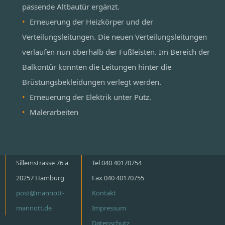
passende Altbautür ergänzt.
Erneuerung der Heizkörper und der
Verteilungsleitungen. Die neuen Verteilungsleitungen
verlaufen nun oberhalb der Fußleisten. Im Bereich der
Balkontür konnten die Leitungen hinter die
Brüstungsbekleidungen verlegt werden.
Erneuerung der Elektrik unter Putz.
Malerarbeiten
Sillemstrasse 76 a
Tel 040 40170754
20257 Hamburg
Fax 040 40170755
post@mannott-
Kontakt
mannott.de
Impressum
Datenschutz