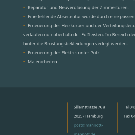
Reparatur und Neuverglasung der Zimmertüren.
Eine fehlende Abseitentür wurde durch eine passen
Erneuerung der Heizkörper und der Verteilungsleit
verlaufen nun oberhalb der Fußleisten. Im Bereich de
hinter die Brüstungsbekleidungen verlegt werden.
Erneuerung der Elektrik unter Putz.
Malerarbeiten
Sillemstrasse 76 a
Tel 0
20257 Hamburg
Fax 0
post@mannott-
mannott.de