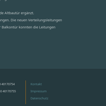
de Altbautür ergänzt.
ungen. Die neuen Verteilungsleitungen
r Balkontür konnten die Leitungen
40 40170754
Kontakt
40 40170755
Impressum
Datenschutz