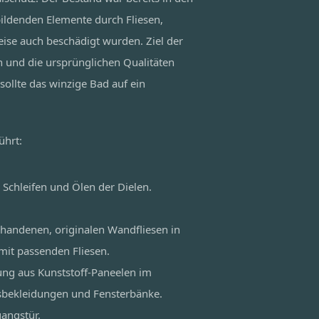
bildenden Elemente durch Fliesen,
ise auch beschädigt wurden. Ziel der
n und die ursprünglichen Qualitäten
sollte das winzige Bad auf ein
ührt:
 Schleifen und Ölen der Dielen.
rhandenen, originalen Wandfliesen in
mit passenden Fliesen.
ng aus Kunststoff-Paneelen im
sbekleidungen und Fensterbänke.
angstür.