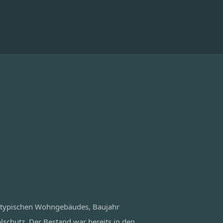
 typischen Wohngebäudes, Baujahr
chutz. Der Bestand war bereits in den