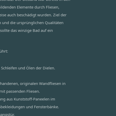
bildenden Elemente durch Fliesen,
ise auch beschädigt wurden. Ziel der
n und die ursprünglichen Qualitäten
sollte das winzige Bad auf ein
ührt:
 Schleifen und Ölen der Dielen.
rhandenen, originalen Wandfliesen in
mit passenden Fliesen.
ng aus Kunststoff-Paneelen im
sbekleidungen und Fensterbänke.
angstür.