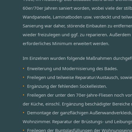
60er/70er Jahren saniert worden, wobei viele der stil
Wandpaneele, Laminatboden usw. verdeckt und teilwe
Sanierung war daher, störende Einbauten zu entferne
wieder freizulegen und ggf. zu reparieren. Außerdem 
erforderliches Minimum erweitert werden.
Im Einzelnen wurden folgende Maßnahmen durchgef
Erweiterung und Modernisierung des Bades.
Freilegen und teilweise Reparatur/Austausch, sowie
Ergänzung der fehlenden Sockelleisten.
Freilegen der unter den 70er-Jahre-Fliesen noch vo
der Küche, einschl. Ergänzung beschädigter Bereiche 
Demontage der ganzflächigen Außenwandverkleidu
Wohnzimmer. Reparatur der Brüstungs- und Leibung
Freilegen der Buntglasfüllungen der Wohnungseing