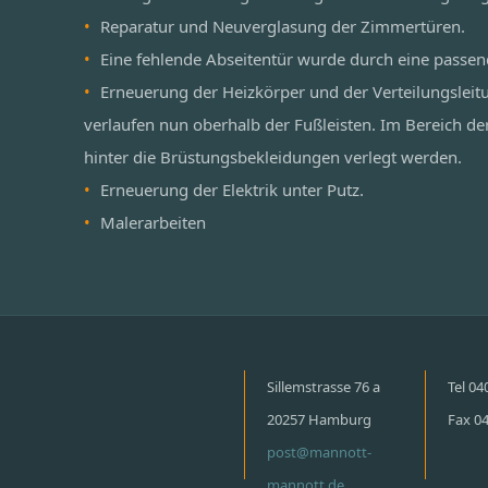
Reparatur und Neuverglasung der Zimmertüren.
Eine fehlende Abseitentür wurde durch eine passen
Erneuerung der Heizkörper und der Verteilungsleit
verlaufen nun oberhalb der Fußleisten. Im Bereich de
hinter die Brüstungsbekleidungen verlegt werden.
Erneuerung der Elektrik unter Putz.
Malerarbeiten
Sillemstrasse 76 a
Tel 0
20257 Hamburg
Fax 0
post@mannott-
mannott.de