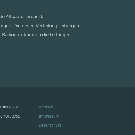
de Altbautür ergänzt.
ungen. Die neuen Verteilungsleitungen
r Balkontür konnten die Leitungen
40 40170754
Kontakt
40 40170755
Impressum
Datenschutz