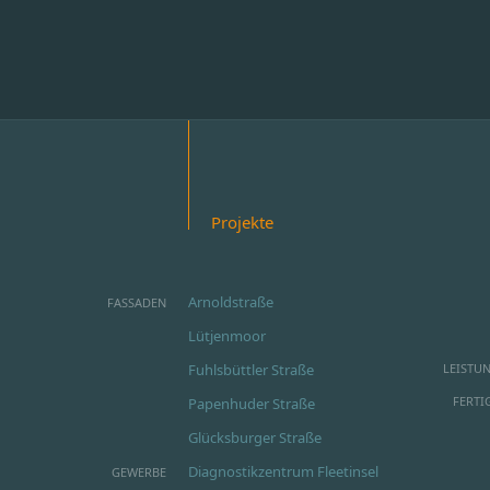
Projekte
Arnoldstraße
FASSADEN
Lütjenmoor
Fuhlsbüttler Straße
LEISTU
FERTI
Papenhuder Straße
Glücksburger Straße
Diagnostikzentrum Fleetinsel
GEWERBE