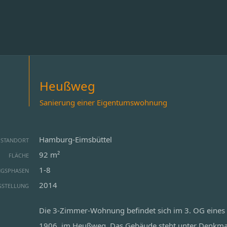
Heußweg
Sanierung einer Eigentumswohnung
Hamburg-Eimsbüttel
STANDORT
92 m²
FLÄCHE
1-8
NGSPHASEN
2014
GSTELLUNG
Die 3-Zimmer-Wohnung befindet sich im 3. OG eines
1906, im Heußweg. Das Gebäude steht unter Denkmals