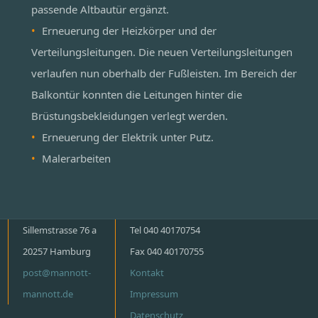
passende Altbautür ergänzt.
Erneuerung der Heizkörper und der
Verteilungsleitungen. Die neuen Verteilungsleitungen
verlaufen nun oberhalb der Fußleisten. Im Bereich der
Balkontür konnten die Leitungen hinter die
Brüstungsbekleidungen verlegt werden.
Erneuerung der Elektrik unter Putz.
Malerarbeiten
Sillemstrasse 76 a
Tel 040 40170754
20257 Hamburg
Fax 040 40170755
post@mannott-
Kontakt
mannott.de
Impressum
Datenschutz