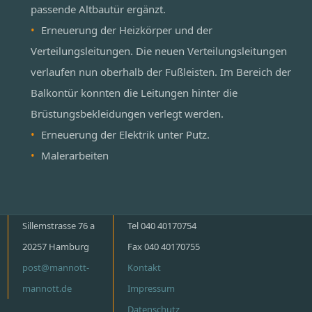
passende Altbautür ergänzt.
Erneuerung der Heizkörper und der
Verteilungsleitungen. Die neuen Verteilungsleitungen
verlaufen nun oberhalb der Fußleisten. Im Bereich der
Balkontür konnten die Leitungen hinter die
Brüstungsbekleidungen verlegt werden.
Erneuerung der Elektrik unter Putz.
Malerarbeiten
Sillemstrasse 76 a
Tel 040 40170754
20257 Hamburg
Fax 040 40170755
post@mannott-
Kontakt
mannott.de
Impressum
Datenschutz