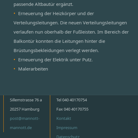
passende Altbautür ergänzt.
Erneuerung der Heizkörper und der
Verteilungsleitungen. Die neuen Verteilungsleitungen
verlaufen nun oberhalb der Fußleisten. Im Bereich der
Balkontür konnten die Leitungen hinter die
Brüstungsbekleidungen verlegt werden.
Erneuerung der Elektrik unter Putz.
Malerarbeiten
Sillemstrasse 76 a
Tel 040 40170754
20257 Hamburg
Fax 040 40170755
post@mannott-
Kontakt
mannott.de
Impressum
Datenschutz