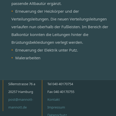
passende Altbautür ergänzt.
Erneuerung der Heizkörper und der
Verteilungsleitungen. Die neuen Verteilungsleitungen
verlaufen nun oberhalb der Fußleisten. Im Bereich der
Balkontür konnten die Leitungen hinter die
Brüstungsbekleidungen verlegt werden.
Erneuerung der Elektrik unter Putz.
Malerarbeiten
Sillemstrasse 76 a
Tel 040 40170754
20257 Hamburg
Fax 040 40170755
post@mannott-
Kontakt
mannott.de
Impressum
Datenschutz