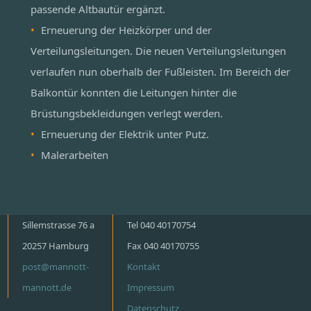
passende Altbautür ergänzt.
Erneuerung der Heizkörper und der
Verteilungsleitungen. Die neuen Verteilungsleitungen
verlaufen nun oberhalb der Fußleisten. Im Bereich der
Balkontür konnten die Leitungen hinter die
Brüstungsbekleidungen verlegt werden.
Erneuerung der Elektrik unter Putz.
Malerarbeiten
Sillemstrasse 76 a
Tel 040 40170754
20257 Hamburg
Fax 040 40170755
post@mannott-
Kontakt
mannott.de
Impressum
Datenschutz