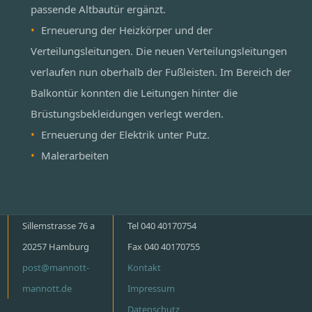
passende Altbautür ergänzt.
Erneuerung der Heizkörper und der
Verteilungsleitungen. Die neuen Verteilungsleitungen
verlaufen nun oberhalb der Fußleisten. Im Bereich der
Balkontür konnten die Leitungen hinter die
Brüstungsbekleidungen verlegt werden.
Erneuerung der Elektrik unter Putz.
Malerarbeiten
Sillemstrasse 76 a
Tel 040 40170754
20257 Hamburg
Fax 040 40170755
post@mannott-
Kontakt
mannott.de
Impressum
Datenschutz