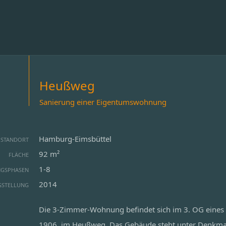
Heußweg
Sanierung einer Eigentumswohnung
Hamburg-Eimsbüttel
STANDORT
92 m²
FLÄCHE
1-8
NGSPHASEN
2014
GSTELLUNG
Die 3-Zimmer-Wohnung befindet sich im 3. OG eines
1906, im Heußweg. Das Gebäude steht unter Denkmals