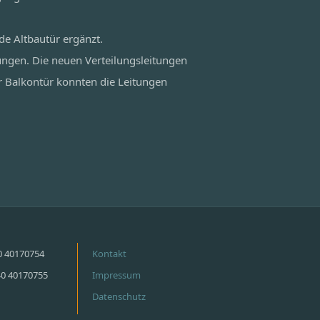
de Altbautür ergänzt.
ungen. Die neuen Verteilungsleitungen
r Balkontür konnten die Leitungen
40 40170754
Kontakt
40 40170755
Impressum
Datenschutz