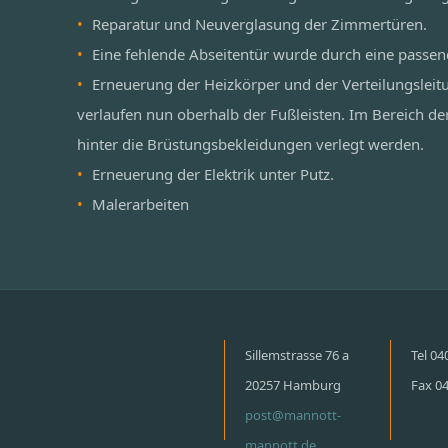
Reparatur und Neuverglasung der Zimmertüren.
Eine fehlende Abseitentür wurde durch eine passen
Erneuerung der Heizkörper und der Verteilungsleit
verlaufen nun oberhalb der Fußleisten. Im Bereich de
hinter die Brüstungsbekleidungen verlegt werden.
Erneuerung der Elektrik unter Putz.
Malerarbeiten
Sillemstrasse 76 a
Tel 0
20257 Hamburg
Fax 0
post@mannott-
mannott.de