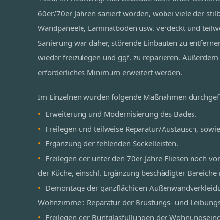
60er/70er Jahren saniert worden, wobei viele der stil
Wandpaneele, Laminatboden usw. verdeckt und teilwe
Sanierung war daher, störende Einbauten zu entferne
wieder freizulegen und ggf. zu reparieren. Außerdem 
erforderliches Minimum erweitert werden.
Im Einzelnen wurden folgende Maßnahmen durchgef
Erweiterung und Modernisierung des Bades.
Freilegen und teilweise Reparatur/Austausch, sowie
Ergänzung der fehlenden Sockelleisten.
Freilegen der unter den 70er-Jahre-Fliesen noch vo
der Küche, einschl. Ergänzung beschädigter Bereiche 
Demontage der ganzflächigen Außenwandverkleidu
Wohnzimmer. Reparatur der Brüstungs- und Leibung
Freilegen der Buntglasfüllungen der Wohnungseing