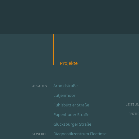
Projekte
Arnoldstraße
FASSADEN
Lütjenmoor
Fuhlsbüttler Straße
LEISTU
FERTI
Papenhuder Straße
Glücksburger Straße
Diagnostikzentrum Fleetinsel
GEWERBE