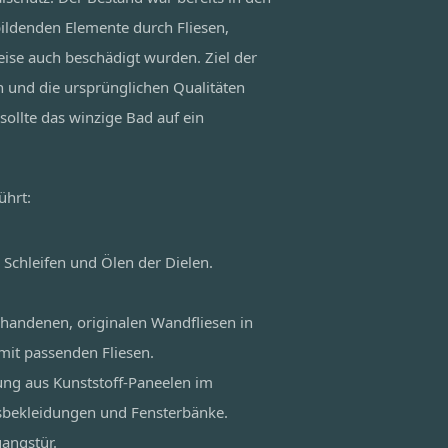
bildenden Elemente durch Fliesen,
ise auch beschädigt wurden. Ziel der
n und die ursprünglichen Qualitäten
sollte das winzige Bad auf ein
ührt:
 Schleifen und Ölen der Dielen.
rhandenen, originalen Wandfliesen in
mit passenden Fliesen.
ng aus Kunststoff-Paneelen im
sbekleidungen und Fensterbänke.
angstür.