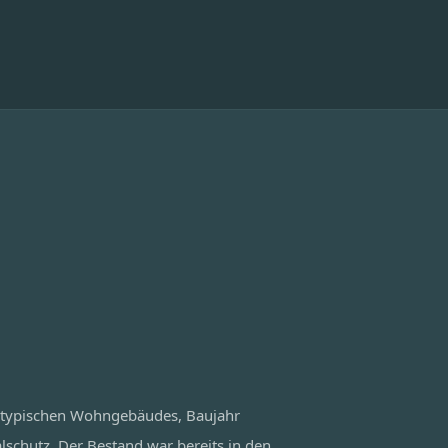
 typischen Wohngebäudes, Baujahr
chutz. Der Bestand war bereits in den