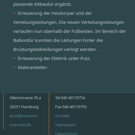
passende Altbautür ergänzt.
Erneuerung der Heizkörper und der
Verteilungsleitungen. Die neuen Verteilungsleitungen
verlaufen nun oberhalb der Fußleisten. Im Bereich der
Balkontür konnten die Leitungen hinter die
Brüstungsbekleidungen verlegt werden.
Erneuerung der Elektrik unter Putz.
Malerarbeiten
Sillemstrasse 76 a
Tel 040 40170754
20257 Hamburg
Fax 040 40170755
post@mannott-
Kontakt
mannott.de
Impressum
Datenschutz