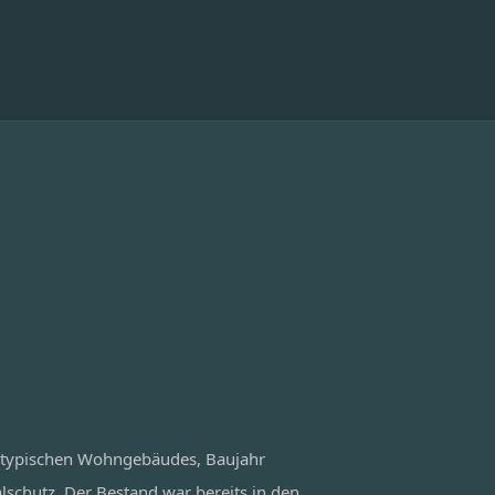
 typischen Wohngebäudes, Baujahr
chutz. Der Bestand war bereits in den