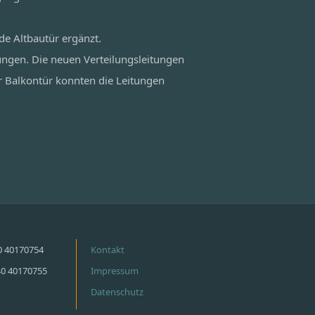
de Altbautür ergänzt.
ungen. Die neuen Verteilungsleitungen
r Balkontür konnten die Leitungen
40 40170754
Kontakt
40 40170755
Impressum
Datenschutz