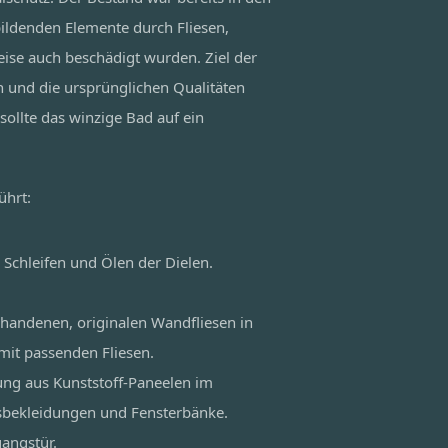
bildenden Elemente durch Fliesen,
ise auch beschädigt wurden. Ziel der
n und die ursprünglichen Qualitäten
sollte das winzige Bad auf ein
ührt:
 Schleifen und Ölen der Dielen.
rhandenen, originalen Wandfliesen in
mit passenden Fliesen.
ng aus Kunststoff-Paneelen im
sbekleidungen und Fensterbänke.
angstür.