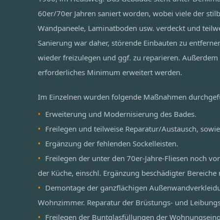
60er/70er Jahren saniert worden, wobei viele der stil
Wandpaneele, Laminatboden usw. verdeckt und teilwe
Sanierung war daher, störende Einbauten zu entferne
wieder freizulegen und ggf. zu reparieren. Außerdem 
erforderliches Minimum erweitert werden.
Im Einzelnen wurden folgende Maßnahmen durchgef
Erweiterung und Modernisierung des Bades.
Freilegen und teilweise Reparatur/Austausch, sowie
Ergänzung der fehlenden Sockelleisten.
Freilegen der unter den 70er-Jahre-Fliesen noch vo
der Küche, einschl. Ergänzung beschädigter Bereiche 
Demontage der ganzflächigen Außenwandverkleidu
Wohnzimmer. Reparatur der Brüstungs- und Leibung
Freilegen der Buntglasfüllungen der Wohnungseing