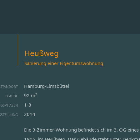
Heußweg
Sanierung einer Eigentumswohnung
Hamburg-Eimsbüttel
STANDORT
92 m²
FLÄCHE
1-8
NGSPHASEN
2014
GSTELLUNG
Die 3-Zimmer-Wohnung befindet sich im 3. OG eines
1906, im Heußweg. Das Gebäude steht unter Denkmals