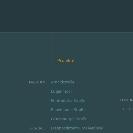
Projekte
Arnoldstraße
FASSADEN
Lütjenmoor
Fuhlsbüttler Straße
LEISTU
FERTI
Papenhuder Straße
Glücksburger Straße
Diagnostikzentrum Fleetinsel
GEWERBE