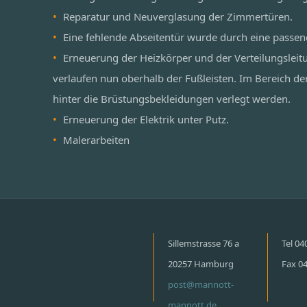
Reparatur und Neuverglasung der Zimmertüren.
Eine fehlende Abseitentür wurde durch eine passen
Erneuerung der Heizkörper und der Verteilungsleit
verlaufen nun oberhalb der Fußleisten. Im Bereich de
hinter die Brüstungsbekleidungen verlegt werden.
Erneuerung der Elektrik unter Putz.
Malerarbeiten
Sillemstrasse 76 a
Tel 0
20257 Hamburg
Fax 0
post@mannott-
mannott.de