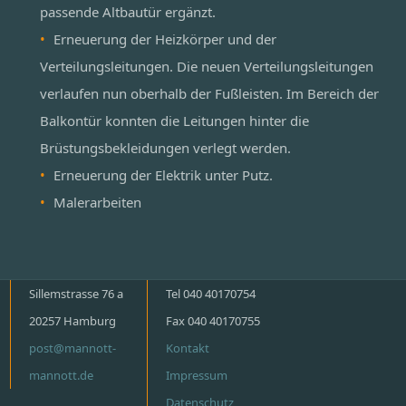
passende Altbautür ergänzt.
Erneuerung der Heizkörper und der
Verteilungsleitungen. Die neuen Verteilungsleitungen
verlaufen nun oberhalb der Fußleisten. Im Bereich der
Balkontür konnten die Leitungen hinter die
Brüstungsbekleidungen verlegt werden.
Erneuerung der Elektrik unter Putz.
Malerarbeiten
Sillemstrasse 76 a
Tel 040 40170754
20257 Hamburg
Fax 040 40170755
post@mannott-
Kontakt
mannott.de
Impressum
Datenschutz