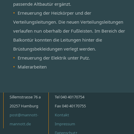
passende Altbautür ergänzt.
Erneuerung der Heizkörper und der
Verteilungsleitungen. Die neuen Verteilungsleitungen
verlaufen nun oberhalb der Fußleisten. Im Bereich der
Balkontür konnten die Leitungen hinter die
Brüstungsbekleidungen verlegt werden.
Erneuerung der Elektrik unter Putz.
Malerarbeiten
Sillemstrasse 76 a
Tel 040 40170754
20257 Hamburg
Fax 040 40170755
post@mannott-
Kontakt
mannott.de
Impressum
Datenschutz