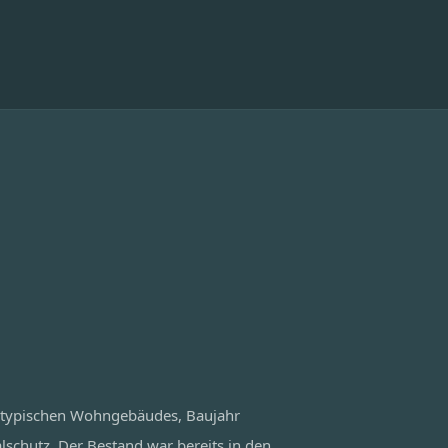
 typischen Wohngebäudes, Baujahr
chutz. Der Bestand war bereits in den