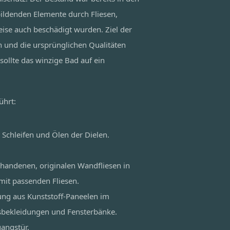
bildenden Elemente durch Fliesen,
ise auch beschädigt wurden. Ziel der
n und die ursprünglichen Qualitäten
sollte das winzige Bad auf ein
ührt:
 Schleifen und Ölen der Dielen.
rhandenen, originalen Wandfliesen in
mit passenden Fliesen.
ng aus Kunststoff-Paneelen im
sbekleidungen und Fensterbänke.
angstür.