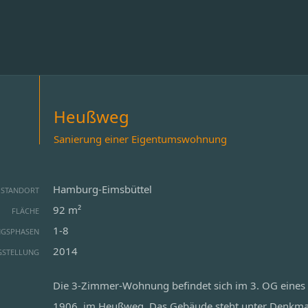
Heußweg
Sanierung einer Eigentumswohnung
Hamburg-Eimsbüttel
STANDORT
92 m²
FLÄCHE
1-8
NGSPHASEN
2014
GSTELLUNG
Die 3-Zimmer-Wohnung befindet sich im 3. OG eines
1906, im Heußweg. Das Gebäude steht unter Denkmals