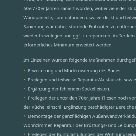
60er/70er Jahren saniert worden, wobei viele der stil
Wandpaneele, Laminatboden usw. verdeckt und teilwe
Sanierung war daher, störende Einbauten zu entferne
wieder freizulegen und ggf. zu reparieren. Außerdem 
erforderliches Minimum erweitert werden.
Im Einzelnen wurden folgende Maßnahmen durchgef
Erweiterung und Modernisierung des Bades.
Freilegen und teilweise Reparatur/Austausch, sowie
Ergänzung der fehlenden Sockelleisten.
Freilegen der unter den 70er-Jahre-Fliesen noch vo
der Küche, einschl. Ergänzung beschädigter Bereiche 
Demontage der ganzflächigen Außenwandverkleidu
Wohnzimmer. Reparatur der Brüstungs- und Leibung
Freilegen der Buntglasfüllungen der Wohnungseing