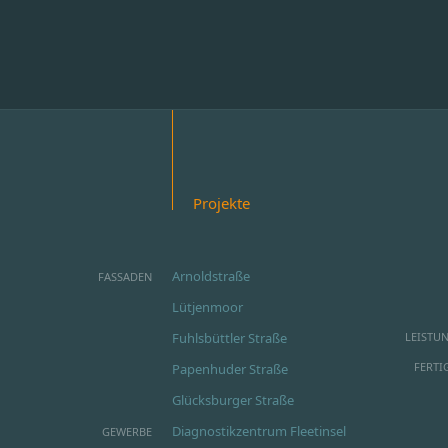
Projekte
Arnoldstraße
FASSADEN
Lütjenmoor
Fuhlsbüttler Straße
LEISTU
FERTI
Papenhuder Straße
Glücksburger Straße
Diagnostikzentrum Fleetinsel
GEWERBE