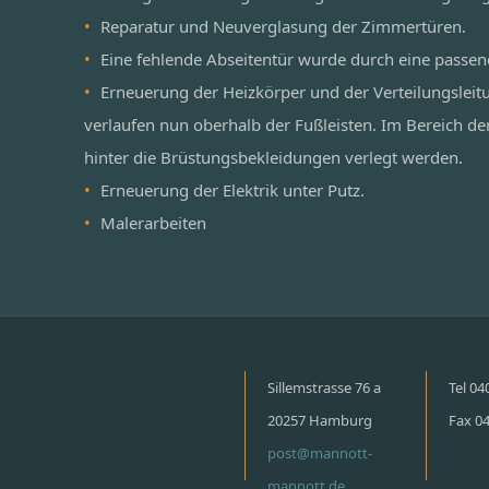
Reparatur und Neuverglasung der Zimmertüren.
Eine fehlende Abseitentür wurde durch eine passen
Erneuerung der Heizkörper und der Verteilungsleit
verlaufen nun oberhalb der Fußleisten. Im Bereich de
hinter die Brüstungsbekleidungen verlegt werden.
Erneuerung der Elektrik unter Putz.
Malerarbeiten
Sillemstrasse 76 a
Tel 0
20257 Hamburg
Fax 0
post@mannott-
mannott.de