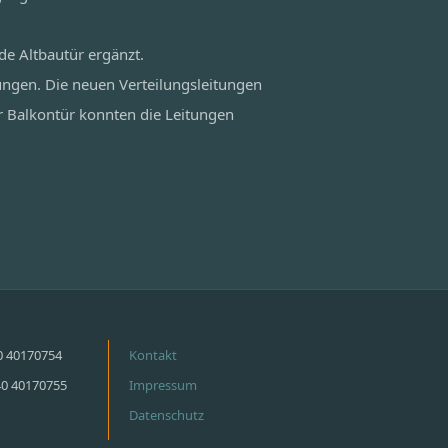
de Altbautür ergänzt.
ungen. Die neuen Verteilungsleitungen
r Balkontür konnten die Leitungen
40 40170754
Kontakt
40 40170755
Impressum
Datenschutz