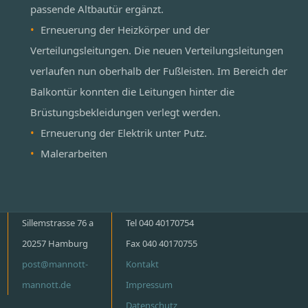
passende Altbautür ergänzt.
Erneuerung der Heizkörper und der
Verteilungsleitungen. Die neuen Verteilungsleitungen
verlaufen nun oberhalb der Fußleisten. Im Bereich der
Balkontür konnten die Leitungen hinter die
Brüstungsbekleidungen verlegt werden.
Erneuerung der Elektrik unter Putz.
Malerarbeiten
Sillemstrasse 76 a
Tel 040 40170754
20257 Hamburg
Fax 040 40170755
post@mannott-
Kontakt
mannott.de
Impressum
Datenschutz