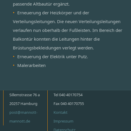
passende Altbautür ergänzt.
Erneuerung der Heizkörper und der
Verteilungsleitungen. Die neuen Verteilungsleitungen
verlaufen nun oberhalb der Fußleisten. Im Bereich der
Balkontür konnten die Leitungen hinter die
Brüstungsbekleidungen verlegt werden.
Erneuerung der Elektrik unter Putz.
Malerarbeiten
Sillemstrasse 76 a
Tel 040 40170754
20257 Hamburg
Fax 040 40170755
post@mannott-
Kontakt
mannott.de
Impressum
Datenschutz