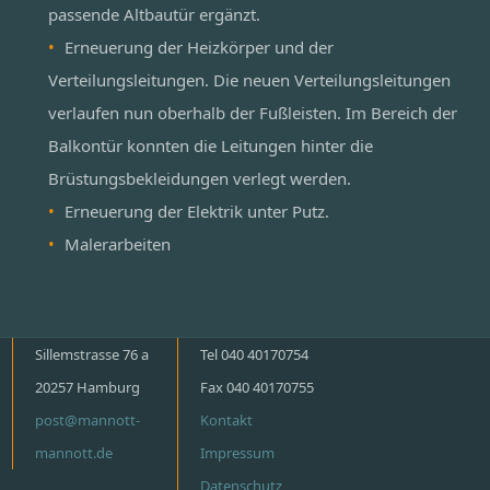
passende Altbautür ergänzt.
Erneuerung der Heizkörper und der
Verteilungsleitungen. Die neuen Verteilungsleitungen
verlaufen nun oberhalb der Fußleisten. Im Bereich der
Balkontür konnten die Leitungen hinter die
Brüstungsbekleidungen verlegt werden.
Erneuerung der Elektrik unter Putz.
Malerarbeiten
Sillemstrasse 76 a
Tel 040 40170754
20257 Hamburg
Fax 040 40170755
post@mannott-
Kontakt
mannott.de
Impressum
Datenschutz