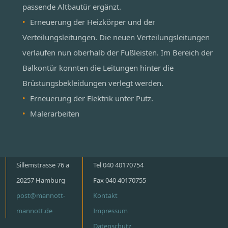
passende Altbautür ergänzt.
Erneuerung der Heizkörper und der
Verteilungsleitungen. Die neuen Verteilungsleitungen
verlaufen nun oberhalb der Fußleisten. Im Bereich der
Balkontür konnten die Leitungen hinter die
Brüstungsbekleidungen verlegt werden.
Erneuerung der Elektrik unter Putz.
Malerarbeiten
Sillemstrasse 76 a
Tel 040 40170754
20257 Hamburg
Fax 040 40170755
post@mannott-
Kontakt
mannott.de
Impressum
Datenschutz