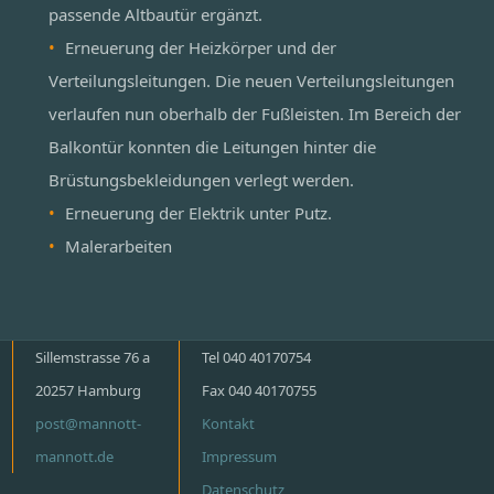
passende Altbautür ergänzt.
Erneuerung der Heizkörper und der
Verteilungsleitungen. Die neuen Verteilungsleitungen
verlaufen nun oberhalb der Fußleisten. Im Bereich der
Balkontür konnten die Leitungen hinter die
Brüstungsbekleidungen verlegt werden.
Erneuerung der Elektrik unter Putz.
Malerarbeiten
Sillemstrasse 76 a
Tel 040 40170754
20257 Hamburg
Fax 040 40170755
post@mannott-
Kontakt
mannott.de
Impressum
Datenschutz