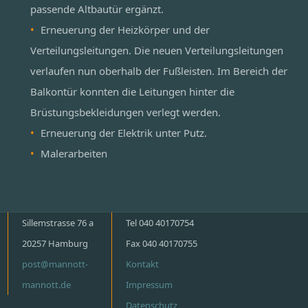
passende Altbautür ergänzt.
Erneuerung der Heizkörper und der
Verteilungsleitungen. Die neuen Verteilungsleitungen
verlaufen nun oberhalb der Fußleisten. Im Bereich der
Balkontür konnten die Leitungen hinter die
Brüstungsbekleidungen verlegt werden.
Erneuerung der Elektrik unter Putz.
Malerarbeiten
Sillemstrasse 76 a
Tel 040 40170754
20257 Hamburg
Fax 040 40170755
post@mannott-
Kontakt
mannott.de
Impressum
Datenschutz