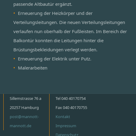
passende Altbautür ergänzt.
Erneuerung der Heizkörper und der
Verteilungsleitungen. Die neuen Verteilungsleitungen
verlaufen nun oberhalb der Fußleisten. Im Bereich der
Balkontür konnten die Leitungen hinter die
Brüstungsbekleidungen verlegt werden.
Erneuerung der Elektrik unter Putz.
Malerarbeiten
Sillemstrasse 76 a
Tel 040 40170754
20257 Hamburg
Fax 040 40170755
post@mannott-
Kontakt
mannott.de
Impressum
Datenschutz