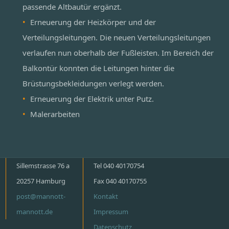
passende Altbautür ergänzt.
Erneuerung der Heizkörper und der
Verteilungsleitungen. Die neuen Verteilungsleitungen
verlaufen nun oberhalb der Fußleisten. Im Bereich der
Balkontür konnten die Leitungen hinter die
Brüstungsbekleidungen verlegt werden.
Erneuerung der Elektrik unter Putz.
Malerarbeiten
Sillemstrasse 76 a
Tel 040 40170754
20257 Hamburg
Fax 040 40170755
post@mannott-
Kontakt
mannott.de
Impressum
Datenschutz