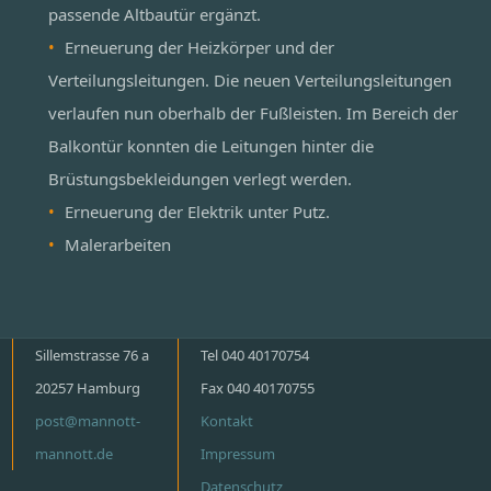
passende Altbautür ergänzt.
Erneuerung der Heizkörper und der
Verteilungsleitungen. Die neuen Verteilungsleitungen
verlaufen nun oberhalb der Fußleisten. Im Bereich der
Balkontür konnten die Leitungen hinter die
Brüstungsbekleidungen verlegt werden.
Erneuerung der Elektrik unter Putz.
Malerarbeiten
Sillemstrasse 76 a
Tel 040 40170754
20257 Hamburg
Fax 040 40170755
post@mannott-
Kontakt
mannott.de
Impressum
Datenschutz