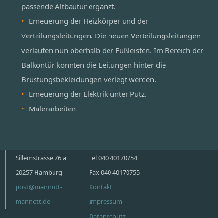
passende Altbautür ergänzt.
Erneuerung der Heizkörper und der
Verteilungsleitungen. Die neuen Verteilungsleitungen
verlaufen nun oberhalb der Fußleisten. Im Bereich der
Balkontür konnten die Leitungen hinter die
Brüstungsbekleidungen verlegt werden.
Erneuerung der Elektrik unter Putz.
Malerarbeiten
Sillemstrasse 76 a
Tel 040 40170754
20257 Hamburg
Fax 040 40170755
post@mannott-
Kontakt
mannott.de
Impressum
Datenschutz