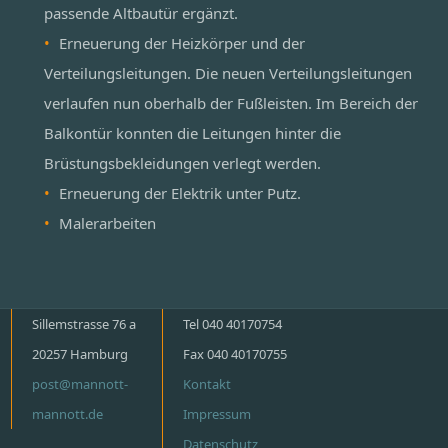
passende Altbautür ergänzt.
Erneuerung der Heizkörper und der
Verteilungsleitungen. Die neuen Verteilungsleitungen
verlaufen nun oberhalb der Fußleisten. Im Bereich der
Balkontür konnten die Leitungen hinter die
Brüstungsbekleidungen verlegt werden.
Erneuerung der Elektrik unter Putz.
Malerarbeiten
Sillemstrasse 76 a
Tel 040 40170754
20257 Hamburg
Fax 040 40170755
post@mannott-
Kontakt
mannott.de
Impressum
Datenschutz