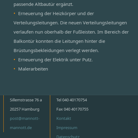
passende Altbautür ergänzt.
Erneuerung der Heizkörper und der
Verteilungsleitungen. Die neuen Verteilungsleitungen
verlaufen nun oberhalb der Fußleisten. Im Bereich der
Balkontür konnten die Leitungen hinter die
Brüstungsbekleidungen verlegt werden.
Erneuerung der Elektrik unter Putz.
Malerarbeiten
Sillemstrasse 76 a
Tel 040 40170754
20257 Hamburg
Fax 040 40170755
post@mannott-
Kontakt
mannott.de
Impressum
Datenschutz