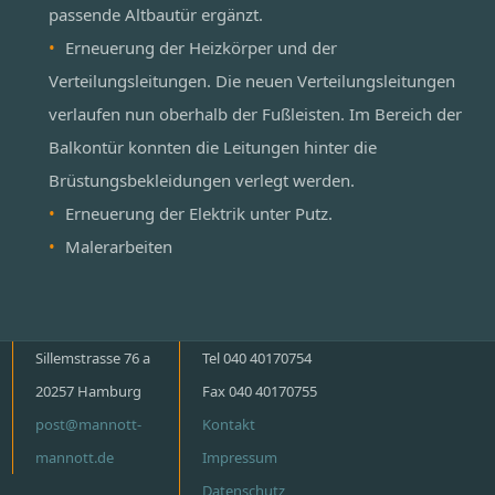
passende Altbautür ergänzt.
Erneuerung der Heizkörper und der
Verteilungsleitungen. Die neuen Verteilungsleitungen
verlaufen nun oberhalb der Fußleisten. Im Bereich der
Balkontür konnten die Leitungen hinter die
Brüstungsbekleidungen verlegt werden.
Erneuerung der Elektrik unter Putz.
Malerarbeiten
Sillemstrasse 76 a
Tel 040 40170754
20257 Hamburg
Fax 040 40170755
post@mannott-
Kontakt
mannott.de
Impressum
Datenschutz