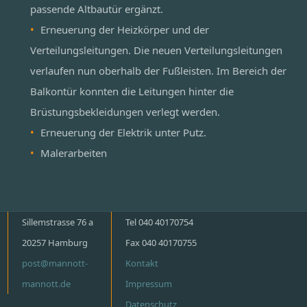
passende Altbautür ergänzt.
Erneuerung der Heizkörper und der
Verteilungsleitungen. Die neuen Verteilungsleitungen
verlaufen nun oberhalb der Fußleisten. Im Bereich der
Balkontür konnten die Leitungen hinter die
Brüstungsbekleidungen verlegt werden.
Erneuerung der Elektrik unter Putz.
Malerarbeiten
Sillemstrasse 76 a
Tel 040 40170754
20257 Hamburg
Fax 040 40170755
post@mannott-
Kontakt
mannott.de
Impressum
Datenschutz