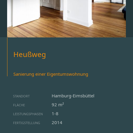
Heußweg
Sanierung einer Eigentumswohnung
Hamburg-Eimsbüttel
STANDORT
92 m²
FLÄCHE
1-8
LEISTUNGSPHASEN
2014
FERTIGSTELLUNG